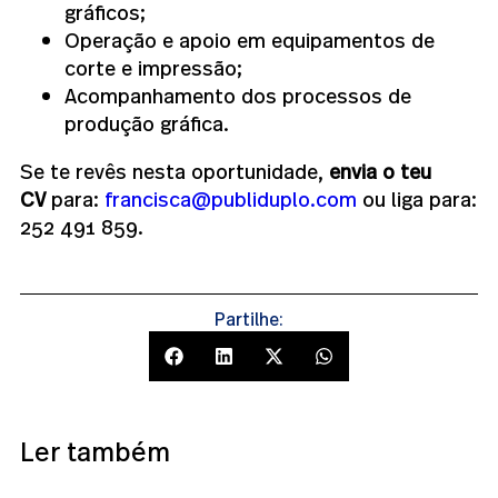
gráficos;
Operação e apoio em equipamentos de
corte e impressão;
Acompanhamento dos processos de
produção gráfica.
Se te revês nesta oportunidade,
envia o teu
CV
para:
francisca@publiduplo.com
ou liga para:
252 491 859.
Partilhe:
Ler também