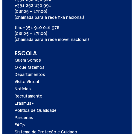
+351 252 830 991
(08h25 – 17h00)
(chamada para a rede fixa nacional)
tlm: +351 910 016 978
(08h25 – 17h00)
(chamada para a rede móvel nacional)
ESCOLA
Quem Somos
O que fazemos
Departamentos
Visita Virtual
Notícias
Recrutamento
Erasmus+
Política de Qualidade
Parcerias
FAQs
Sistema de Proteção e Cuidado