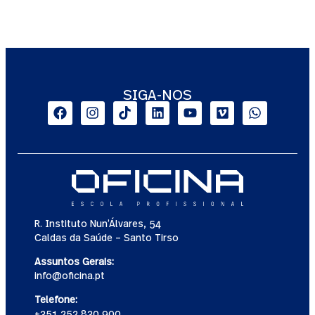
SIGA-NOS
R. Instituto Nun’Álvares, 54
Caldas da Saúde – Santo Tirso
Assuntos Gerais:
info@oficina.pt
Telefone:
+351 252 830 900