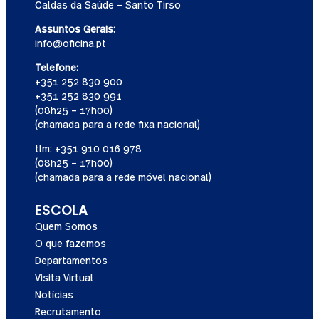
Caldas da Saúde – Santo Tirso
Assuntos Gerais:
info@oficina.pt
Telefone:
+351 252 830 900
+351 252 830 991
(08h25 – 17h00)
(chamada para a rede fixa nacional)
tlm: +351 910 016 978
(08h25 – 17h00)
(chamada para a rede móvel nacional)
ESCOLA
Quem Somos
O que fazemos
Departamentos
Visita Virtual
Notícias
Recrutamento