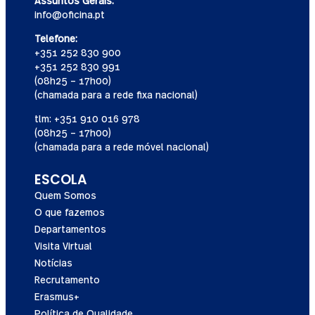
info@oficina.pt
Telefone:
+351 252 830 900
+351 252 830 991
(08h25 – 17h00)
(chamada para a rede fixa nacional)
tlm: +351 910 016 978
(08h25 – 17h00)
(chamada para a rede móvel nacional)
ESCOLA
Quem Somos
O que fazemos
Departamentos
Visita Virtual
Notícias
Recrutamento
Erasmus+
Política de Qualidade