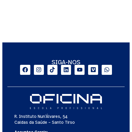
SIGA-NOS
R. Instituto Nun’Álvares, 54
Caldas da Saúde – Santo Tirso
Assuntos Gerais: