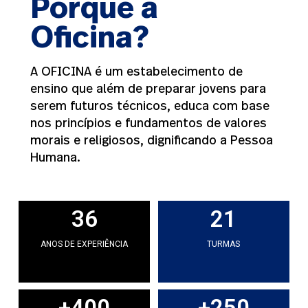
Porquê a
Oficina?
A OFICINA é um estabelecimento de
ensino que além de preparar jovens para
serem futuros técnicos, educa com base
nos princípios e fundamentos de valores
morais e religiosos, dignificando a Pessoa
Humana.
36
21
ANOS DE EXPERIÊNCIA
TURMAS
+
400
+
250