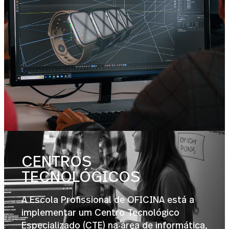
CENTROS
TECNOLÓGICOS
A Escola Profissional de OFICINA está a
implementar um Centro Tecnológico
Especializado (CTE) na área de informática,