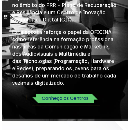
no âmbito do PRR – Plano de Recuperação
e Resiliência e um Centro de Inovação
Tecnológica Digital (CIT).
Esta aposta reforça o papel da OFICINA
como referência na formação profissional
nas áreas da Comunicação e Marketing,
dos Audiovisuais e Multimédia e
das Tecnologias (Programação, Hardware
e Redes), preparando os jovens para os
desafios de um mercado de trabalho cada
vez mais digitalizado.
Conheça os Centros