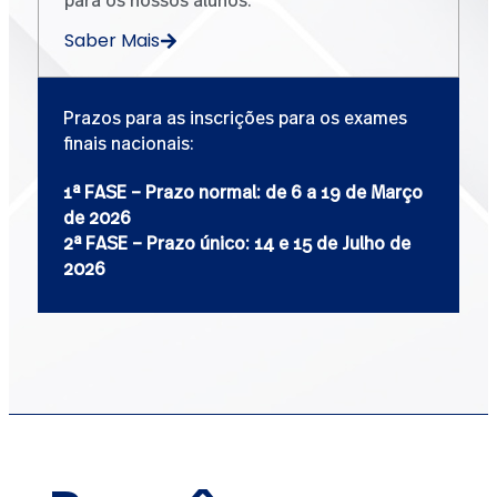
Saber Mais
Prazos para as inscrições para os exames
finais nacionais:
1ª FASE –
Prazo normal: de 6 a 19 de Março
de 2026
2ª FASE –
Prazo único
:
14 e
1
5 de Julho de
2026