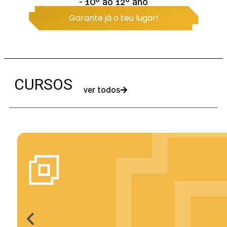
- 10º ao 12º ano
Garante já o teu lugar!
CURSOS
ver todos