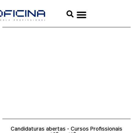
ENCONTRA O
TEU NORTE!
Candidaturas abertas - Cursos Profissionais