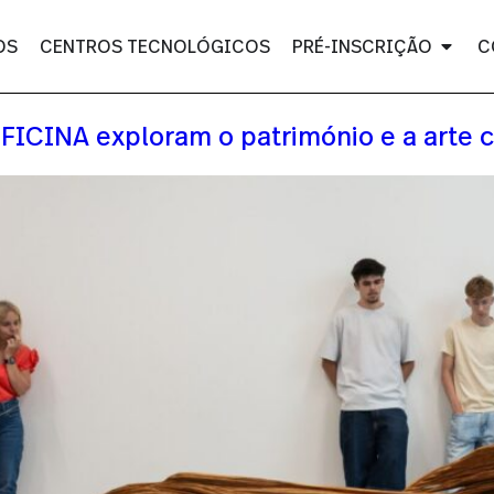
OS
CENTROS TECNOLÓGICOS
PRÉ-INSCRIÇÃO
C
 OFICINA exploram o património e a art