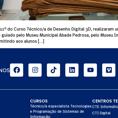
11º do Curso Técnico/a de Desenho Digital 3D, realizaram u
o guiado pelo Museu Municipal Abade Pedrosa, pelo Museu I
mitindo aos alunos […]
-NOS
CURSOS
CENTROS T
Técnico/a especialista Tecnologias
CTE Informáti
e Programação de Sistemas de
CTI Digital
Informação