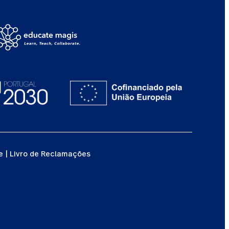
e
|
Livro de Reclamações