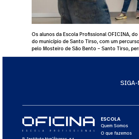
Os alunos da Escola Profissional OFICINA, do 
do município de Santo Tirso, com um percurs
pelo Mosteiro de São Bento – Santo Tirso, per
SIGA
ESCOLA
Quem Somos
O que fazemos
R. Instituto Nun’Álvares, 54