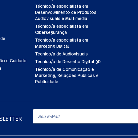
Técnico/a especialista em
Desenvolvimento de Produtos
Audiovisuais e Multimédia
Técnico/a especialista em
Cibersegurança
ade
Técnico/a especialista em
Marketing Digital
Técnico/a de Audiovisuais
ão e Cuidado
Técnico/a de Desenho Digital 3D
a
Técnico/a de Comunicação e
Marketing, Relações Públicas e
Publicidade
SLETTER