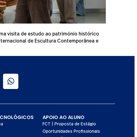
ma visita de estudo ao património histórico
nternacional de Escultura Contemporânea e
ECNOLÓGICOS
APOIO AO ALUNO
ca
FCT | Proposta de Estágio
Oportunidades Profissionais