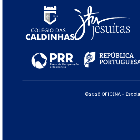
©2026 OFICINA – Escola 