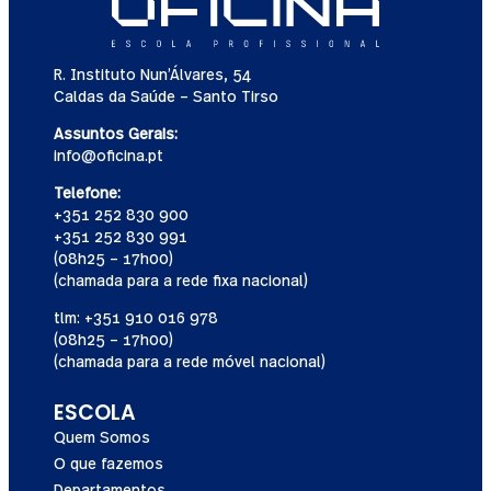
R. Instituto Nun’Álvares, 54
Caldas da Saúde – Santo Tirso
Assuntos Gerais:
info@oficina.pt
Telefone:
+351 252 830 900
+351 252 830 991
(08h25 – 17h00)
(chamada para a rede fixa nacional)
tlm: +351 910 016 978
(08h25 – 17h00)
(chamada para a rede móvel nacional)
ESCOLA
Quem Somos
O que fazemos
Departamentos